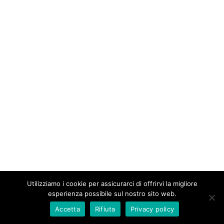
Utilizziamo i cookie per assicurarci di offrirvi la migliore
esperienza possibile sul nostro sito web.
Accetta
Rifiuta
Privacy policy