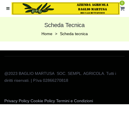
0
Scheda Tecnica
Home
Scheda tecnica
@2023 BAGLIO MARTUSA SOC. SEMPL. AGRICOLA. Tutti i
diritti riservati. | P.Iva 02866270818
Privacy Policy
Cookie Policy
Termini e Condizioni