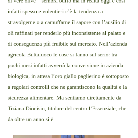
di vere olive – sembra buffo ma in realtà oggi è così –
infatti spesso e volentieri c’è la tendenza a
stravolgerne o a camuffarne il sapore con l’ausilio di
oli raffinati per renderlo più inconsistente al palato e
di conseguenza più fruibile sul mercato. Nell’azienda
agricola Buttafuoco le cose si fanno sul serio: tra
pochi mesi infatti avverrà la conversione in azienda
biologica, in attesa l’oro giallo paglierino è sottoposto
a regolari controlli che ne garantiscono la qualità e la
sicurezza alimentare. Ma sentiamo direttamente da
Tiziana Dionisio, titolare del centro l’Essenziale, che
da oltre un anno si è