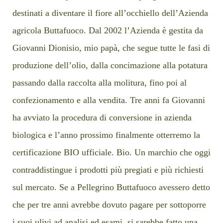
destinati a diventare il fiore all’occhiello dell’Azienda
agricola Buttafuoco. Dal 2002 l’Azienda è gestita da
Giovanni Dionisio, mio papà, che segue tutte le fasi di
produzione dell’olio, dalla concimazione alla potatura
passando dalla raccolta alla molitura, fino poi al
confezionamento e alla vendita. Tre anni fa Giovanni
ha avviato la procedura di conversione in azienda
biologica e l’anno prossimo finalmente otterremo la
certificazione BIO ufficiale. Bio. Un marchio che oggi
contraddistingue i prodotti più pregiati e più richiesti
sul mercato. Se a Pellegrino Buttafuoco avessero detto
che per tre anni avrebbe dovuto pagare per sottoporre
i suoi ulivi ad analisi ed esami, si sarebbe fatto una