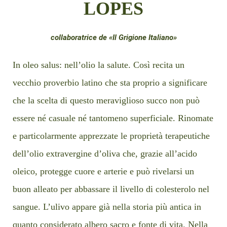
LOPES
collaboratrice de «Il Grigione Italiano»
In oleo salus: nell’olio la salute. Così recita un
vecchio proverbio latino che sta proprio a significare
che la scelta di questo meraviglioso succo non può
essere né casuale né tantomeno superficiale. Rinomate
e particolarmente apprezzate le proprietà terapeutiche
dell’olio extravergine d’oliva che, grazie all’acido
oleico, protegge cuore e arterie e può rivelarsi un
buon alleato per abbassare il livello di colesterolo nel
sangue. L’ulivo appare già nella storia più antica in
quanto considerato albero sacro e fonte di vita. Nella