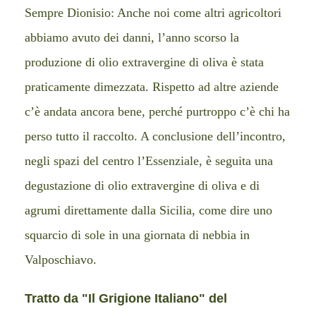
Sempre Dionisio: Anche noi come altri agricoltori
abbiamo avuto dei danni, l’anno scorso la
produzione di olio extravergine di oliva è stata
praticamente dimezzata. Rispetto ad altre aziende
c’è andata ancora bene, perché purtroppo c’è chi ha
perso tutto il raccolto. A conclusione dell’incontro,
negli spazi del centro l’Essenziale, è seguita una
degustazione di olio extravergine di oliva e di
agrumi direttamente dalla Sicilia, come dire uno
squarcio di sole in una giornata di nebbia in
Valposchiavo.
Tratto da "Il Grigione Italiano" del