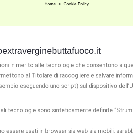
Home
Cookie Policy
oextraverginebuttafuoco.it
ni in merito alle tecnologie che consentono a ques
ermettono al Titolare di raccogliere e salvare inform
r esempio eseguendo uno script) sul dispositivo dell
li tecnologie sono sinteticamente definite “Strumen
essere usati in browser sia web sia mobili, sarebb