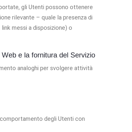
iportate, gli Utenti possono ottenere
ione rilevante – quale la presenza di
i link messi a disposizione) o
 Web e la fornitura del Servizio
mento analoghi per svolgere attività
il comportamento degli Utenti con