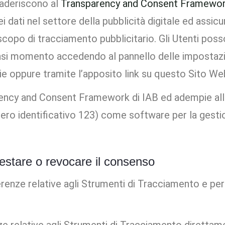
e aderiscono al
Transparency and Consent Framewor
i dati nel settore della pubblicità digitale ed assic
 a scopo di tracciamento pubblicitario. Gli Utenti po
lsiasi momento accedendo al pannello delle impostazi
ie oppure tramite l’apposito link su questo Sito We
ncy and Consent Framework di IAB ed adempie alle 
ero identificativo 123) come software per la gest
estare o revocare il consenso
erenze relative agli Strumenti di Tracciamento e pe