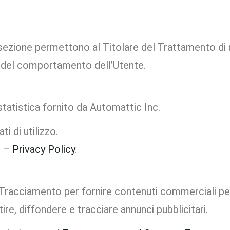
 sezione permettono al Titolare del Trattamento di m
a del comportamento dell’Utente.
tatistica fornito da Automattic Inc.
ti di utilizzo.
i –
Privacy Policy
.
Tracciamento per fornire contenuti commerciali per
e, diffondere e tracciare annunci pubblicitari.