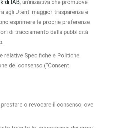
k di IAB
, un’iniziativa che promuove
ura agli Utenti maggior trasparenza e
ssono esprimere le proprie preferenze
oni di tracciamento della pubblicità
b.
relative Specifiche e Politiche.
ione del consenso (“Consent
r prestare o revocare il consenso, ove