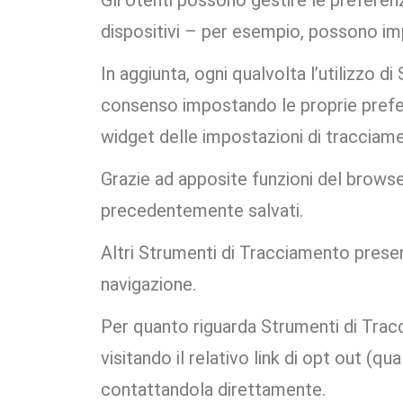
Gli Utenti possono gestire le preferen
dispositivi – per esempio, possono imp
In aggiunta, ogni qualvolta l’utilizzo
consenso impostando le proprie prefere
widget delle impostazioni di tracciam
Grazie ad apposite funzioni del brows
precedentemente salvati.
Altri Strumenti di Tracciamento prese
navigazione.
Per quanto riguarda Strumenti di Tracc
visitando il relativo link di opt out (qu
contattandola direttamente.