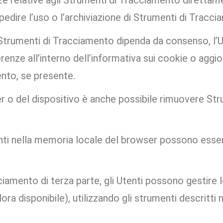
ze relative agli Strumenti di Tracciamento direttame
edire l’uso o l’archiviazione di Strumenti di Tracci
 di Strumenti di Tracciamento dipenda da consenso, l
nze all’interno dell’informativa sui cookie o aggior
ento, se presente.
er o del dispositivo è anche possibile rimuovere St
nti nella memoria locale del browser possono esser
iamento di terza parte, gli Utenti possono gestire 
alora disponibile), utilizzando gli strumenti descritti 