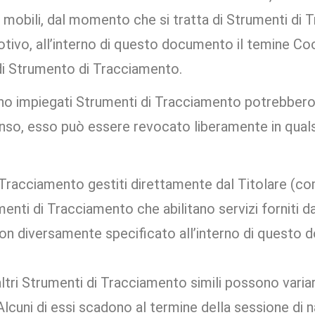
vi mobili, dal momento che si tratta di Strumenti di
ivo, all’interno di questo documento il temine Cooki
di Strumento di Tracciamento.
gono impiegati Strumenti di Tracciamento potrebbero,
senso, esso può essere revocato liberamente in qual
 Tracciamento gestiti direttamente dal Titolare (c
enti di Tracciamento che abilitano servizi forniti
non diversamente specificato all’interno di questo 
altri Strumenti di Tracciamento simili possono vari
Alcuni di essi scadono al termine della sessione di n