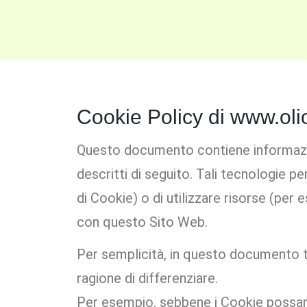
Cookie Policy di www.oli
Questo documento contiene informazio
descritti di seguito. Tali tecnologie p
di Cookie) o di utilizzare risorse (pe
con questo Sito Web.
Per semplicità, in questo documento ta
ragione di differenziare.
Per esempio, sebbene i Cookie possano 