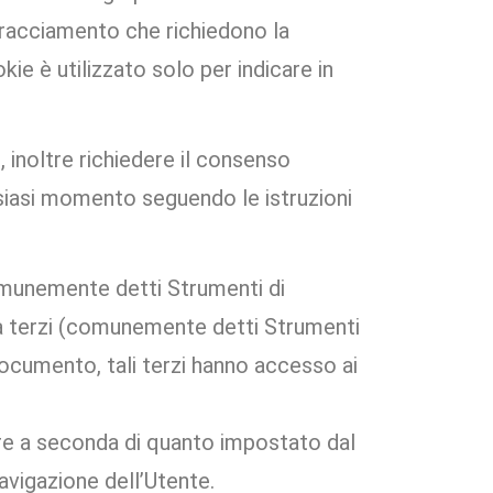
 Tracciamento che richiedono la
e è utilizzato solo per indicare in
 inoltre richiedere il consenso
siasi momento seguendo le istruzioni
omunemente detti Strumenti di
 da terzi (comunemente detti Strumenti
documento, tali terzi hanno accesso ai
are a seconda di quanto impostato dal
avigazione dell’Utente.