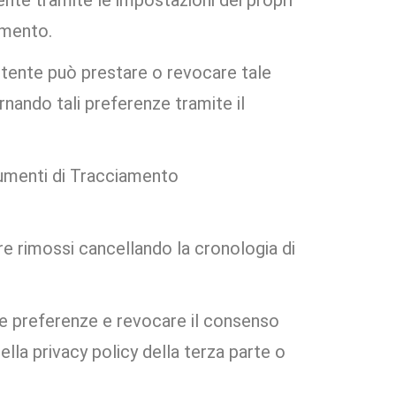
nte tramite le impostazioni dei propri
amento.
’Utente può prestare o revocare tale
nando tali preferenze tramite il
rumenti di Tracciamento
e rimossi cancellando la cronologia di
le preferenze e revocare il consenso
nella privacy policy della terza parte o