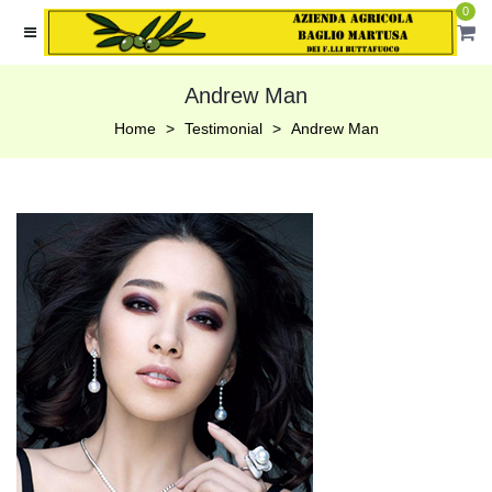
0
Andrew Man
Home
Testimonial
Andrew Man