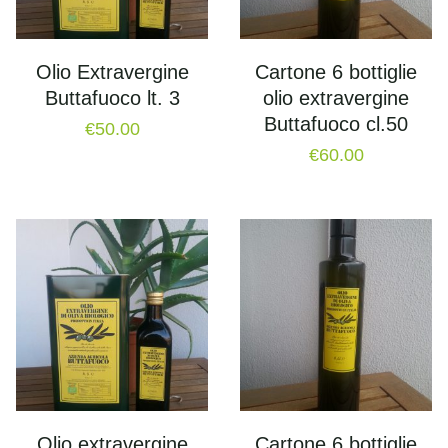
Olio Extravergine
Cartone 6 bottiglie
Buttafuoco lt. 3
olio extravergine
Buttafuoco cl.50
€
50.00
€
60.00
Olio extravergine
Cartone 6 bottiglie